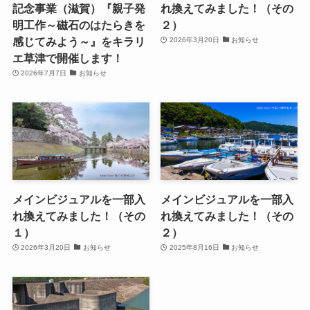
記念事業（滋賀）『親子発
れ換えてみました！（その
明工作～磁石のはたらきを
２）
感じてみよう～』をキラリ
2026年3月20日
お知らせ
エ草津で開催します！
2026年7月7日
お知らせ
メインビジュアルを一部入
メインビジュアルを一部入
れ換えてみました！（その
れ換えてみました！（その
１）
２）
2026年3月20日
お知らせ
2025年8月16日
お知らせ