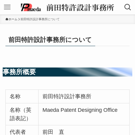
ホーム
前田特許設計事務所について
前田特許設計事務所について
事務所概要
名称
前田特許設計事務所
名称（英
Maeda Patent Designing Office
語表記）
代表者
前田 直