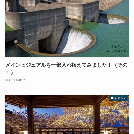
メインビジュアルを一部入れ換えてみました！（その
１）
2025年8月16日
お知らせ