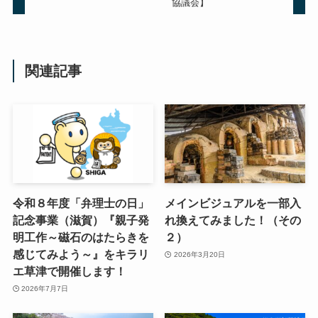
協議会】
関連記事
令和８年度「弁理士の日」
メインビジュアルを一部入
記念事業（滋賀）『親子発
れ換えてみました！（その
明工作～磁石のはたらきを
２）
感じてみよう～』をキラリ
2026年3月20日
エ草津で開催します！
2026年7月7日