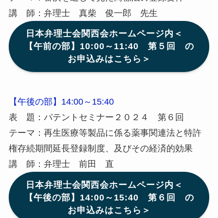
講 師：弁理士 真柴 俊一郎 先生
日本弁理士会関西会ホームページ内＜
【午前の部】10:00～11:40 第５回 の
お申込みはこちら＞
【午後の部】14:00～15:40
表 題：パテントセミナー２０２４ 第６回
テーマ：再生医療等製品に係る薬事関連法と特許
権存続期間延長登録制度、及びその経済的効果
講 師：弁理士 前田 直
日本弁理士会関西会ホームページ内＜
【午後の部】14:00～15:40 第６回 の
お申込みはこちら＞