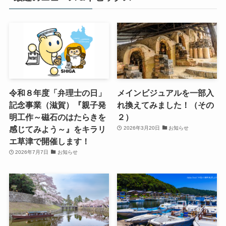
令和８年度「弁理士の日」
メインビジュアルを一部入
記念事業（滋賀）『親子発
れ換えてみました！（その
明工作～磁石のはたらきを
２）
感じてみよう～』をキラリ
2026年3月20日
お知らせ
エ草津で開催します！
2026年7月7日
お知らせ