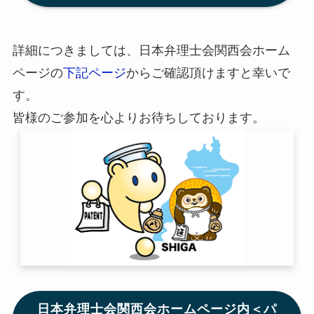
詳細につきましては、日本弁理士会関西会ホーム
ページの
下記ページ
からご確認頂けますと幸いで
す。
皆様のご参加を心よりお待ちしております。
日本弁理士会関西会ホームページ内＜パ