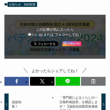
お知らせ
知的財産
この記事が気に入ったら
いいね または フォローしてね！
Follow Me
よかったらシェアしてね！
「専門家によるくらしの一
温故知
日無料相談所」を開設しま
新！
す！【滋賀自由業団体連絡