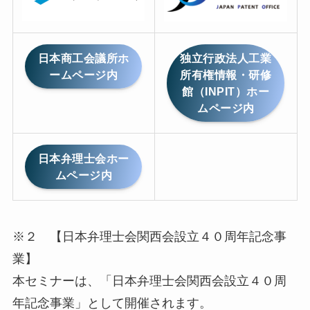
日本商工会議所ホ
独立行政法人工業
ームページ内
所有権情報・研修
館（INPIT）ホー
ムページ内
日本弁理士会ホー
ムページ内
※２ 【日本弁理士会関西会設立４０周年記念事
業】
本セミナーは、「日本弁理士会関西会設立４０周
年記念事業」として開催されます。