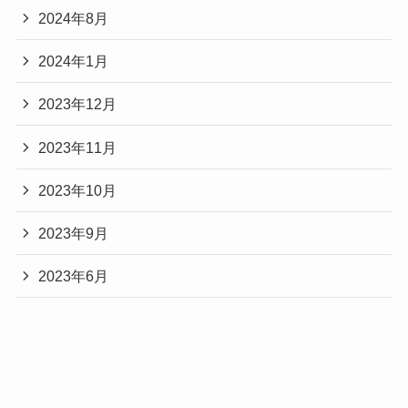
2024年8月
2024年1月
2023年12月
2023年11月
2023年10月
2023年9月
2023年6月